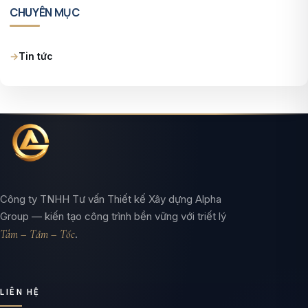
CHUYÊN MỤC
Tin tức
Công ty TNHH Tư vấn Thiết kế Xây dựng Alpha
Group — kiến tạo công trình bền vững với triết lý
Tâm – Tầm – Tốc
.
LIÊN HỆ