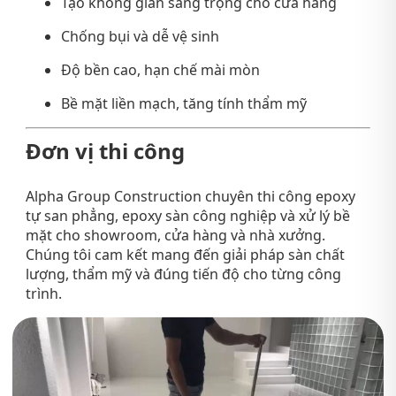
Tạo không gian sang trọng cho cửa hàng
Chống bụi và dễ vệ sinh
Độ bền cao, hạn chế mài mòn
Bề mặt liền mạch, tăng tính thẩm mỹ
Đơn vị thi công
Alpha Group Construction
chuyên thi công epoxy
tự san phẳng, epoxy sàn công nghiệp và xử lý bề
mặt cho showroom, cửa hàng và nhà xưởng.
Chúng tôi cam kết mang đến giải pháp sàn chất
lượng, thẩm mỹ và đúng tiến độ cho từng công
trình.