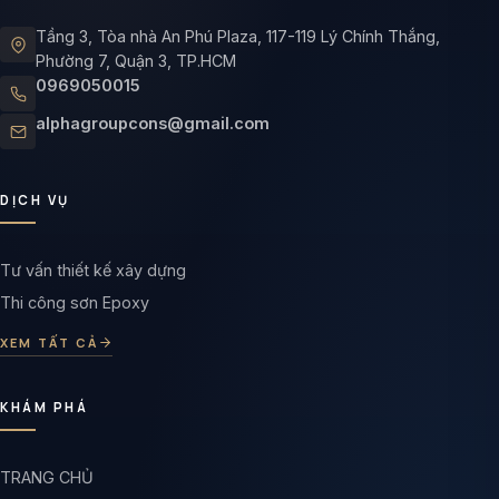
Tầng 3, Tòa nhà An Phú Plaza, 117-119 Lý Chính Thắng,
Phường 7, Quận 3, TP.HCM
0969050015
alphagroupcons@gmail.com
DỊCH VỤ
Tư vấn thiết kế xây dựng
Thi công sơn Epoxy
XEM TẤT CẢ
KHÁM PHÁ
TRANG CHỦ