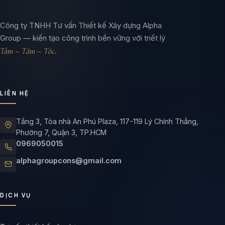
Công ty TNHH Tư vấn Thiết kế Xây dựng Alpha
Group — kiến tạo công trình bền vững với triết lý
Tâm – Tầm – Tốc
.
LIÊN HỆ
Tầng 3, Tòa nhà An Phú Plaza, 117-119 Lý Chính Thắng,
Phường 7, Quận 3, TP.HCM
0969050015
alphagroupcons@gmail.com
DỊCH VỤ